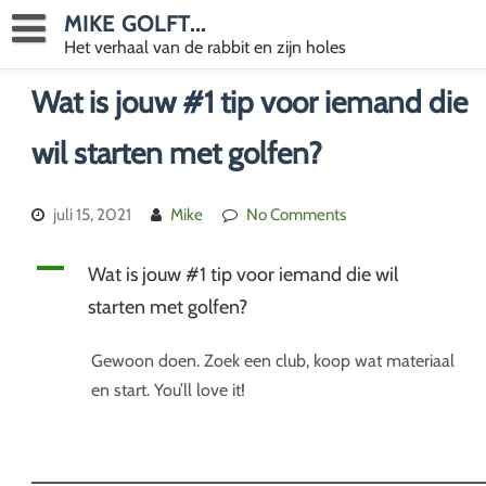
Skip
MIKE GOLFT...
to
Het verhaal van de rabbit en zijn holes
content
Wat is jouw #1 tip voor iemand die
wil starten met golfen?
juli 15, 2021
Mike
No Comments
A
Wat is jouw #1 tip voor iemand die wil
starten met golfen?
Gewoon doen. Zoek een club, koop wat materiaal
en start. You’ll love it!