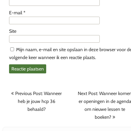
E-mail
*
Site
Mijn naam, e-mail en site opslaan in deze browser voor d
volgende keer wanneer ik een reactie plaats.
Bericht
Previous Post: Wanneer
Next Post: Wanneer kome
navigatie
heb je jouw hcp 36
er openingen in de agend
behaald?
om nieuwe lessen te
boeken?