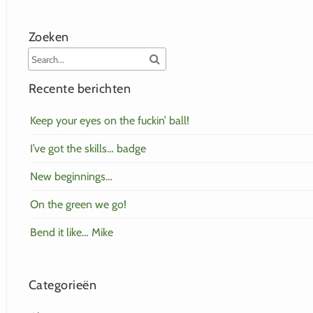
Zoeken
Recente berichten
Keep your eyes on the fuckin’ ball!
I’ve got the skills… badge
New beginnings…
On the green we go!
Bend it like… Mike
Categorieën