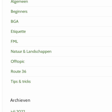
Algemeen
Beginners
BGA
Etiquette
FML
Natuur & Landschappen
Offtopic
Route 36
Tips & tricks
Archieven
juli 2022